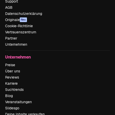
Support
AGB
Datenschutzerklärung
Originale
Neu
Cookie-Richtlinie
Vertrauenszentrum
Partner
Unternehmen
Unternehmen
Preise
Über uns
Reviews
Karriere
Suchtrends
Blog
Veranstaltungen
Slidesgo
Deine Inhalte verkaufen