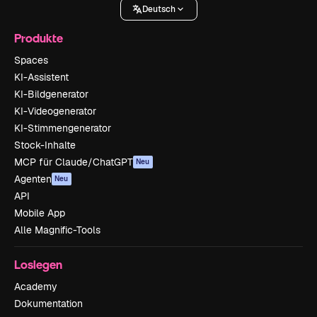
Deutsch
Produkte
Spaces
KI-Assistent
KI-Bildgenerator
KI-Videogenerator
KI-Stimmengenerator
Stock-Inhalte
MCP für Claude/ChatGPT
Neu
Agenten
Neu
API
Mobile App
Alle Magnific-Tools
Loslegen
Academy
Dokumentation