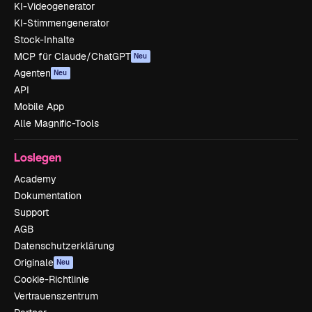
KI-Videogenerator
KI-Stimmengenerator
Stock-Inhalte
MCP für Claude/ChatGPT
Neu
Agenten
Neu
API
Mobile App
Alle Magnific-Tools
Loslegen
Academy
Dokumentation
Support
AGB
Datenschutzerklärung
Originale
Neu
Cookie-Richtlinie
Vertrauenszentrum