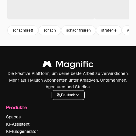
schachbrett
schach
schachfiguren
strategie
weis
Die kreative Plattform, um deine beste Arbeit zu verwirklichen.
Mehr als 1 Million Abonnenten unter Kreativen, Unternehmen,
Agenturen und Studios.
Deutsch
Produkte
Spaces
KI-Assistent
KI-Bildgenerator