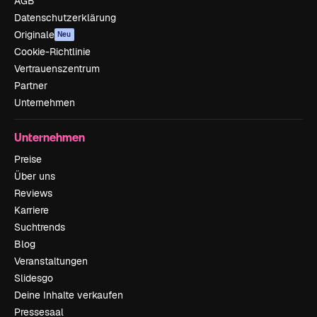
AGB
Datenschutzerklärung
Originale
Neu
Cookie-Richtlinie
Vertrauenszentrum
Partner
Unternehmen
Unternehmen
Preise
Über uns
Reviews
Karriere
Suchtrends
Blog
Veranstaltungen
Slidesgo
Deine Inhalte verkaufen
Pressesaal