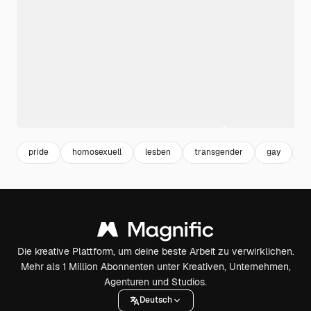
pride
homosexuell
lesben
transgender
gay
r
Die kreative Plattform, um deine beste Arbeit zu verwirklichen.
Mehr als 1 Million Abonnenten unter Kreativen, Unternehmen,
Agenturen und Studios.
Deutsch