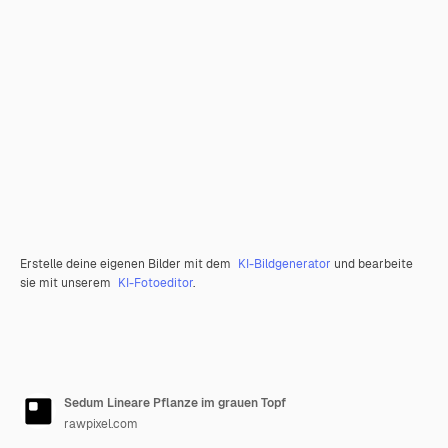
Erstelle deine eigenen Bilder mit dem
KI-Bildgenerator
und bearbeite
sie mit unserem
KI-Fotoeditor
.
Sedum Lineare Pflanze im grauen Topf
rawpixel.com