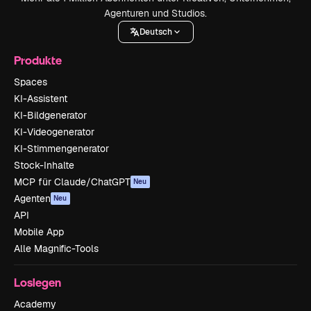
Agenturen und Studios.
Deutsch
Produkte
Spaces
KI-Assistent
KI-Bildgenerator
KI-Videogenerator
KI-Stimmengenerator
Stock-Inhalte
MCP für Claude/ChatGPT
Neu
Agenten
Neu
API
Mobile App
Alle Magnific-Tools
Loslegen
Academy