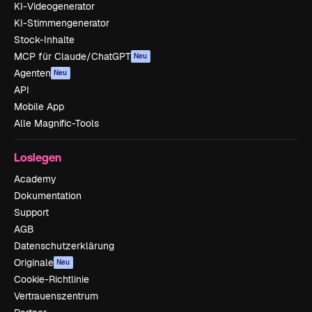
KI-Videogenerator
KI-Stimmengenerator
Stock-Inhalte
MCP für Claude/ChatGPT
Neu
Agenten
Neu
API
Mobile App
Alle Magnific-Tools
Loslegen
Academy
Dokumentation
Support
AGB
Datenschutzerklärung
Originale
Neu
Cookie-Richtlinie
Vertrauenszentrum