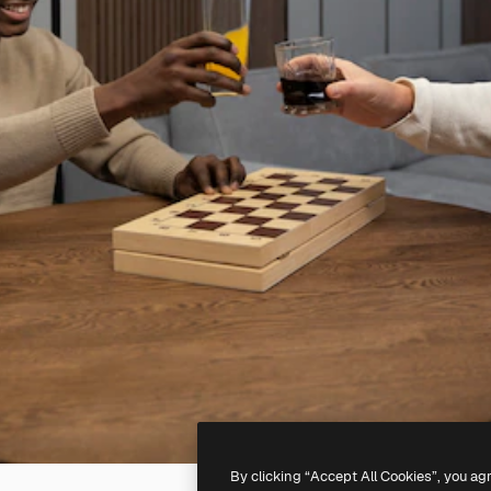
By clicking “Accept All Cookies”, you ag