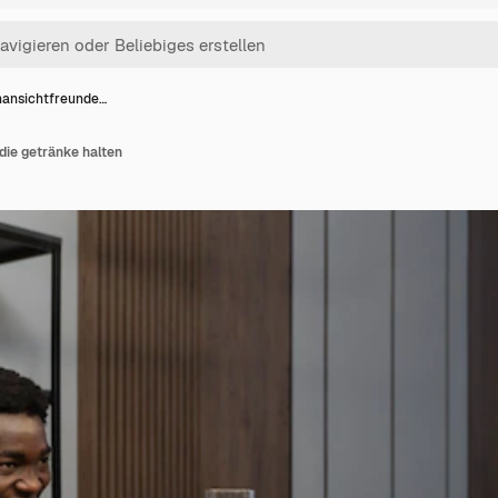
nansichtfreunde…
die getränke halten