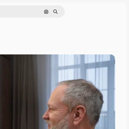
Nach Bild suchen
Suchen