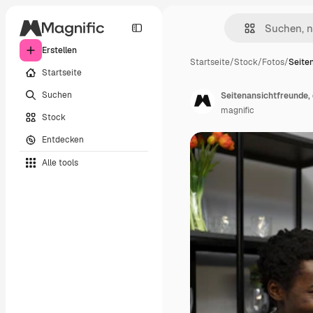
Erstellen
Startseite
/
Stock
/
Fotos
/
Seite
Startseite
Suchen
Seitenansichtfreunde, 
magnific
Stock
Entdecken
Alle tools