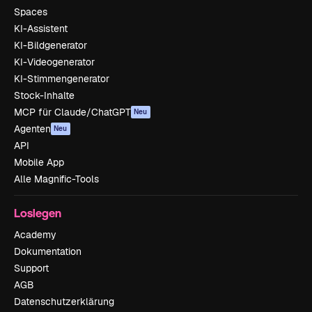
Spaces
KI-Assistent
KI-Bildgenerator
KI-Videogenerator
KI-Stimmengenerator
Stock-Inhalte
MCP für Claude/ChatGPT
Neu
Agenten
Neu
API
Mobile App
Alle Magnific-Tools
Loslegen
Academy
Dokumentation
Support
AGB
Datenschutzerklärung