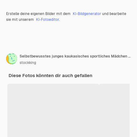
Erstelle deine eigenen Bilder mit dem
KI-Bildgenerator
und bearbeite
sie mit unserem
KI-Fotoeditor
.
Selbstbewusstes junges kaukasisches sportliches Mädchen mit Klammern, die Stirnband tragen
stockking
Diese Fotos könnten dir auch gefallen