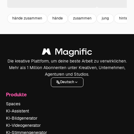
hände zusammen
hände
zusammen
jung
hintern
Die kreative Plattform, um deine beste Arbeit zu verwirklichen.
Mehr als 1 Million Abonnenten unter Kreativen, Unternehmen,
Agenturen und Studios.
Deutsch
Produkte
Spaces
KI-Assistent
KI-Bildgenerator
KI-Videogenerator
KI-Stimmengenerator