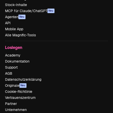
Stock-Inhalte
MCP für Claude/ChatGPT
Neu
Agenten
Neu
API
Mobile App
Alle Magnific-Tools
Loslegen
Academy
Dokumentation
Support
AGB
Datenschutzerklärung
Originale
Neu
Cookie-Richtlinie
Vertrauenszentrum
Partner
Unternehmen