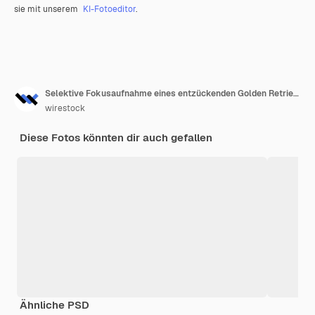
sie mit unserem
KI-Fotoeditor
.
Selektive Fokusaufnahme eines entzückenden Golden Retriever im Freien
wirestock
Diese Fotos könnten dir auch gefallen
Ähnliche PSD