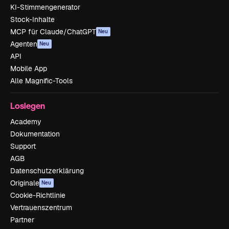
KI-Stimmengenerator
Stock-Inhalte
MCP für Claude/ChatGPT
Neu
Agenten
Neu
API
Mobile App
Alle Magnific-Tools
Loslegen
Academy
Dokumentation
Support
AGB
Datenschutzerklärung
Originale
Neu
Cookie-Richtlinie
Vertrauenszentrum
Partner