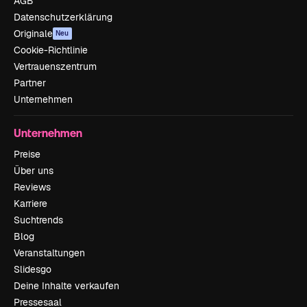
AGB
Datenschutzerklärung
Originale
Neu
Cookie-Richtlinie
Vertrauenszentrum
Partner
Unternehmen
Unternehmen
Preise
Über uns
Reviews
Karriere
Suchtrends
Blog
Veranstaltungen
Slidesgo
Deine Inhalte verkaufen
Pressesaal