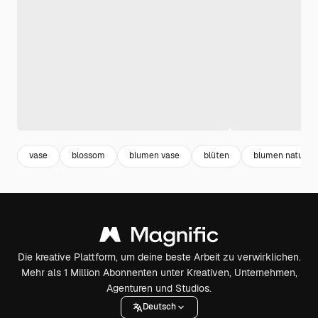
vase
blossom
blumen vase
blüten
blumen natur
Die kreative Plattform, um deine beste Arbeit zu verwirklichen.
Mehr als 1 Million Abonnenten unter Kreativen, Unternehmen,
Agenturen und Studios.
Deutsch