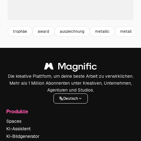
trophäe
award
auszeichnung
metallic
metall
Die kreative Plattform, um deine beste Arbeit zu verwirklichen.
Mehr als 1 Million Abonnenten unter Kreativen, Unternehmen,
Agenturen und Studios.
Deutsch
Produkte
Spaces
KI-Assistent
KI-Bildgenerator