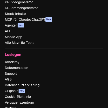
KI-Videogenerator
KI-Stimmengenerator
Stock-Inhalte
MCP für Claude/ChatGPT
Neu
Agenten
Neu
API
Mobile App
Alle Magnific-Tools
Loslegen
Academy
Dokumentation
Support
AGB
Datenschutzerklärung
Originale
Neu
Cookie-Richtlinie
Vertrauenszentrum