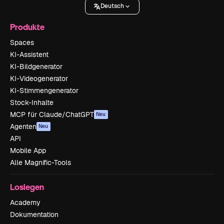
Deutsch
Produkte
Spaces
KI-Assistent
KI-Bildgenerator
KI-Videogenerator
KI-Stimmengenerator
Stock-Inhalte
MCP für Claude/ChatGPT
Neu
Agenten
Neu
API
Mobile App
Alle Magnific-Tools
Loslegen
Academy
Dokumentation