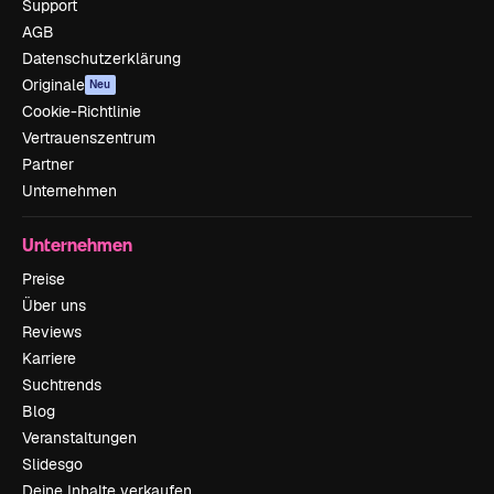
Support
AGB
Datenschutzerklärung
Originale
Neu
Cookie-Richtlinie
Vertrauenszentrum
Partner
Unternehmen
Unternehmen
Preise
Über uns
Reviews
Karriere
Suchtrends
Blog
Veranstaltungen
Slidesgo
Deine Inhalte verkaufen