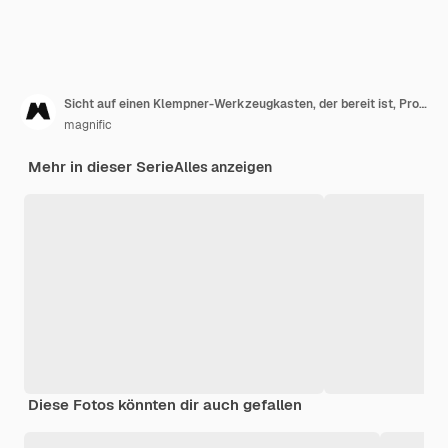
Sicht auf einen Klempner-Werkzeugkasten, der bereit ist, Probleme im Badezimmer zu beheben
magnific
Mehr in dieser Serie
Alles anzeigen
Diese Fotos könnten dir auch gefallen