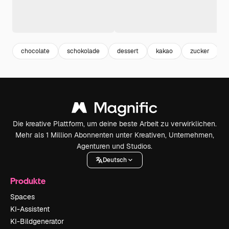
chocolate
schokolade
dessert
kakao
zucker
Die kreative Plattform, um deine beste Arbeit zu verwirklichen.
Mehr als 1 Million Abonnenten unter Kreativen, Unternehmen,
Agenturen und Studios.
Deutsch
Produkte
Spaces
KI-Assistent
KI-Bildgenerator