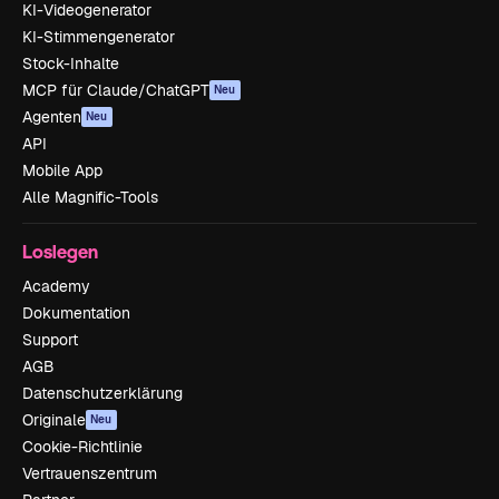
KI-Videogenerator
KI-Stimmengenerator
Stock-Inhalte
MCP für Claude/ChatGPT
Neu
Agenten
Neu
API
Mobile App
Alle Magnific-Tools
Loslegen
Academy
Dokumentation
Support
AGB
Datenschutzerklärung
Originale
Neu
Cookie-Richtlinie
Vertrauenszentrum