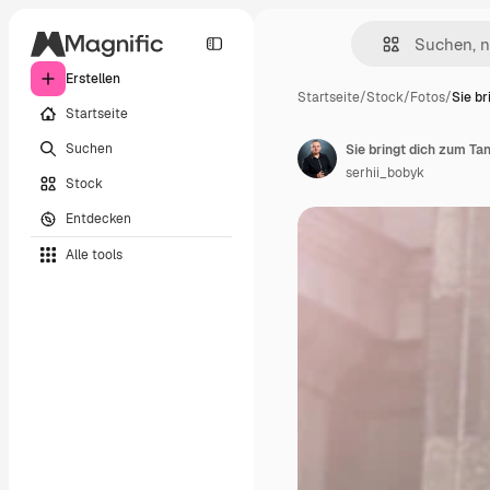
Erstellen
Startseite
/
Stock
/
Fotos
/
Sie br
Startseite
Suchen
serhii_bobyk
Stock
Entdecken
Alle tools