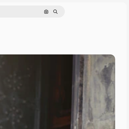
Nach Bild suchen
Suchen