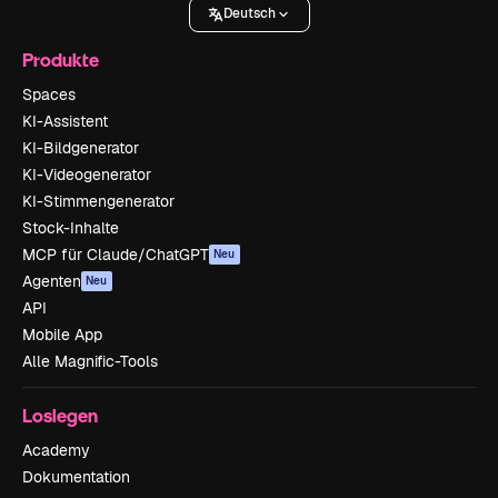
Deutsch
Produkte
Spaces
KI-Assistent
KI-Bildgenerator
KI-Videogenerator
KI-Stimmengenerator
Stock-Inhalte
MCP für Claude/ChatGPT
Neu
Agenten
Neu
API
Mobile App
Alle Magnific-Tools
Loslegen
Academy
Dokumentation