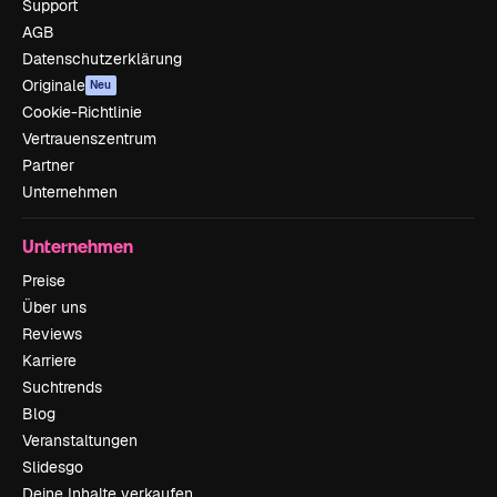
Support
AGB
Datenschutzerklärung
Originale
Neu
Cookie-Richtlinie
Vertrauenszentrum
Partner
Unternehmen
Unternehmen
Preise
Über uns
Reviews
Karriere
Suchtrends
Blog
Veranstaltungen
Slidesgo
Deine Inhalte verkaufen