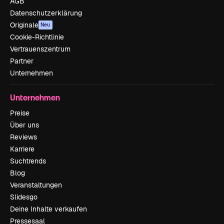
AGB
Datenschutzerklärung
Originale
Neu
Cookie-Richtlinie
Vertrauenszentrum
Partner
Unternehmen
Unternehmen
Preise
Über uns
Reviews
Karriere
Suchtrends
Blog
Veranstaltungen
Slidesgo
Deine Inhalte verkaufen
Pressesaal