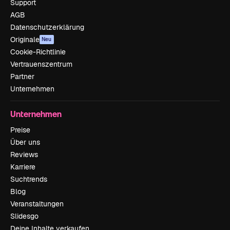
Support
AGB
Datenschutzerklärung
Originale
Neu
Cookie-Richtlinie
Vertrauenszentrum
Partner
Unternehmen
Unternehmen
Preise
Über uns
Reviews
Karriere
Suchtrends
Blog
Veranstaltungen
Slidesgo
Deine Inhalte verkaufen