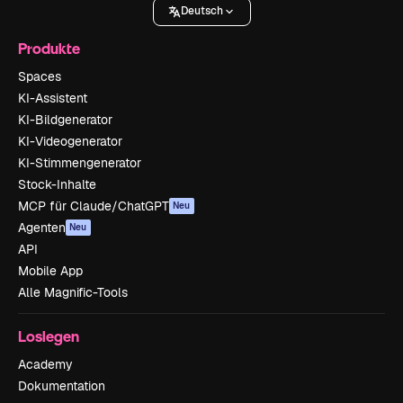
Deutsch
Produkte
Spaces
KI-Assistent
KI-Bildgenerator
KI-Videogenerator
KI-Stimmengenerator
Stock-Inhalte
MCP für Claude/ChatGPT
Neu
Agenten
Neu
API
Mobile App
Alle Magnific-Tools
Loslegen
Academy
Dokumentation