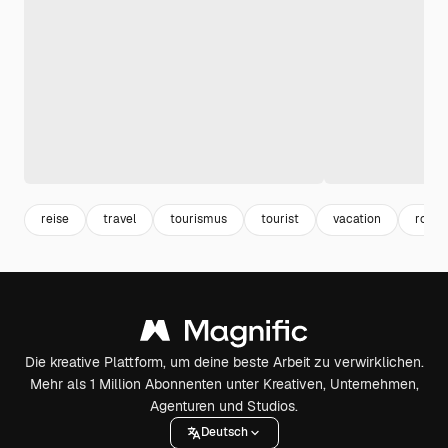
reise
travel
tourismus
tourist
vacation
rollst
Die kreative Plattform, um deine beste Arbeit zu verwirklichen.
Mehr als 1 Million Abonnenten unter Kreativen, Unternehmen,
Agenturen und Studios.
Deutsch