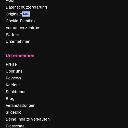
AGB
Datenschutzerklärung
Originale
Neu
Cookie-Richtlinie
Vertrauenszentrum
Partner
Unternehmen
Unternehmen
Preise
Über uns
Reviews
Karriere
Suchtrends
Blog
Veranstaltungen
Slidesgo
Deine Inhalte verkaufen
Pressesaal