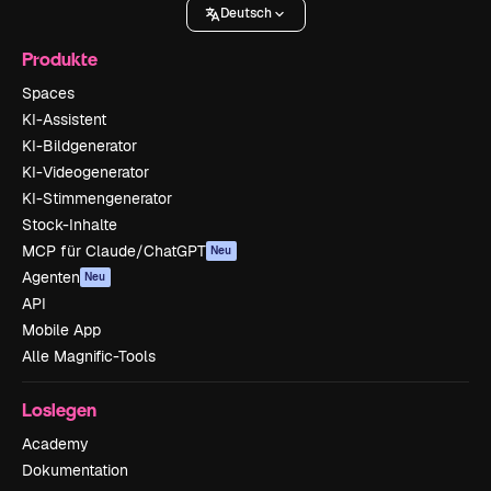
Deutsch
Produkte
Spaces
KI-Assistent
KI-Bildgenerator
KI-Videogenerator
KI-Stimmengenerator
Stock-Inhalte
MCP für Claude/ChatGPT
Neu
Agenten
Neu
API
Mobile App
Alle Magnific-Tools
Loslegen
Academy
Dokumentation