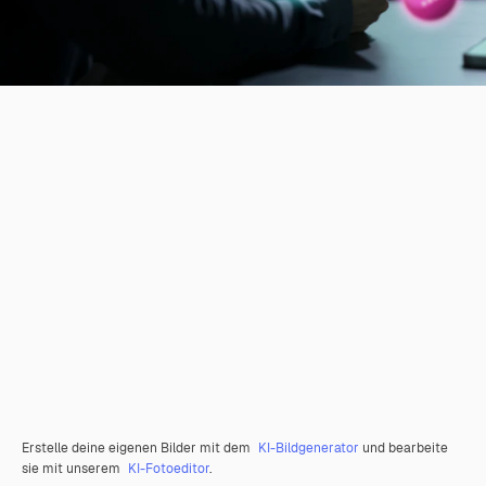
Erstelle deine eigenen Bilder mit dem
KI-Bildgenerator
und bearbeite
sie mit unserem
KI-Fotoeditor
.