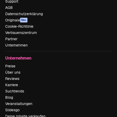
Support
AGB
Datenschutzerklärung
Originale
Neu
Cookie-Richtlinie
Vertrauenszentrum
Partner
Unternehmen
Unternehmen
Preise
Über uns
Reviews
Karriere
Suchtrends
Blog
Veranstaltungen
Slidesgo
Deine Inhalte verkaufen