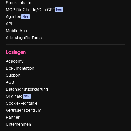
Stock-Inhalte
MCP für Claude/ChatGPT
Neu
Agenten
Neu
API
Mobile App
Alle Magnific-Tools
Loslegen
Academy
Dokumentation
Support
AGB
Datenschutzerklärung
Originale
Neu
Cookie-Richtlinie
Vertrauenszentrum
Partner
Unternehmen