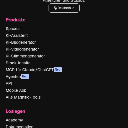
Agenturen und Studios.
Deutsch
Produkte
Spaces
KI-Assistent
KI-Bildgenerator
KI-Videogenerator
KI-Stimmengenerator
Stock-Inhalte
MCP für Claude/ChatGPT
Neu
Agenten
Neu
API
Mobile App
Alle Magnific-Tools
Loslegen
Academy
Dokumentation