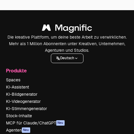
Die kreative Plattform, um deine beste Arbeit zu verwirklichen.
Mehr als 1 Million Abonnenten unter Kreativen, Unternehmen,
Agenturen und Studios.
Deutsch
Produkte
Spaces
KI-Assistent
KI-Bildgenerator
KI-Videogenerator
KI-Stimmengenerator
Stock-Inhalte
MCP für Claude/ChatGPT
Neu
Agenten
Neu