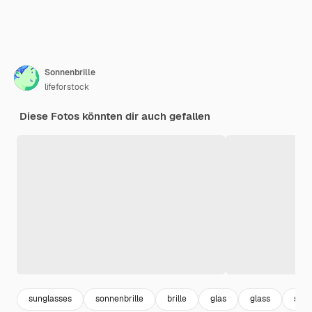
Sonnenbrille
lifeforstock
Diese Fotos könnten dir auch gefallen
sunglasses
sonnenbrille
brille
glas
glass
son