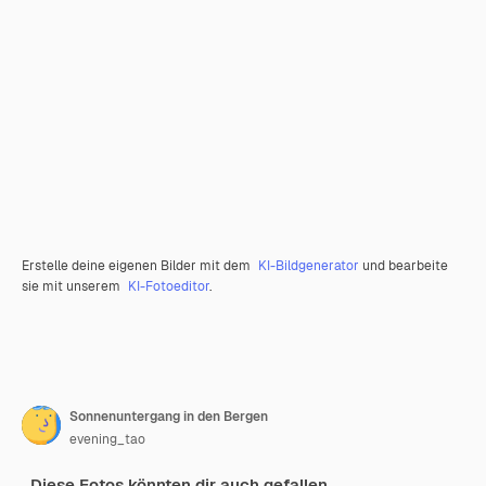
Erstelle deine eigenen Bilder mit dem
KI-Bildgenerator
und bearbeite
sie mit unserem
KI-Fotoeditor
.
Sonnenuntergang in den Bergen
evening_tao
Diese Fotos könnten dir auch gefallen