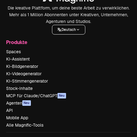
Die kreative Plattform, um deine beste Arbeit zu verwirklichen.
Mehr als 1 Million Abonnenten unter Kreativen, Unternehmen,
Agenturen und Studios.
Deutsch
Produkte
Spaces
KI-Assistent
KI-Bildgenerator
KI-Videogenerator
KI-Stimmengenerator
Stock-Inhalte
MCP für Claude/ChatGPT
Neu
Agenten
Neu
API
Mobile App
Alle Magnific-Tools