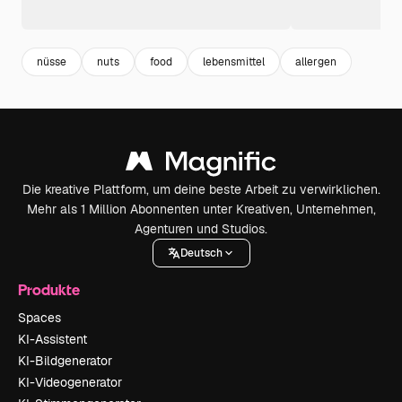
nüsse
nuts
food
lebensmittel
allergen
Die kreative Plattform, um deine beste Arbeit zu verwirklichen.
Mehr als 1 Million Abonnenten unter Kreativen, Unternehmen,
Agenturen und Studios.
Deutsch
Produkte
Spaces
KI-Assistent
KI-Bildgenerator
KI-Videogenerator