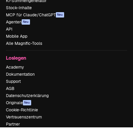
KI-Stimmengenerator
Stock-Inhalte
MCP für Claude/ChatGPT
Neu
Agenten
Neu
API
Mobile App
Alle Magnific-Tools
Loslegen
Academy
Dokumentation
Support
AGB
Datenschutzerklärung
Originale
Neu
Cookie-Richtlinie
Vertrauenszentrum
Partner
Unternehmen