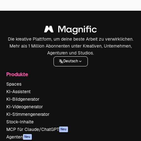
Die kreative Plattform, um deine beste Arbeit zu verwirklichen.
Mehr als 1 Million Abonnenten unter Kreativen, Unternehmen,
Agenturen und Studios.
Deutsch
Produkte
Spaces
KI-Assistent
KI-Bildgenerator
KI-Videogenerator
KI-Stimmengenerator
Stock-Inhalte
MCP für Claude/ChatGPT
Neu
Agenten
Neu