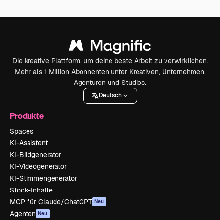
Die kreative Plattform, um deine beste Arbeit zu verwirklichen.
Mehr als 1 Million Abonnenten unter Kreativen, Unternehmen,
Agenturen und Studios.
Deutsch
Produkte
Spaces
KI-Assistent
KI-Bildgenerator
KI-Videogenerator
KI-Stimmengenerator
Stock-Inhalte
MCP für Claude/ChatGPT
Neu
Agenten
Neu