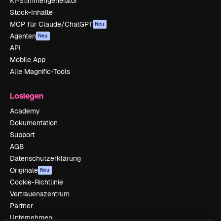
KI-Stimmengenerator
Stock-Inhalte
MCP für Claude/ChatGPT
Neu
Agenten
Neu
API
Mobile App
Alle Magnific-Tools
Loslegen
Academy
Dokumentation
Support
AGB
Datenschutzerklärung
Originale
Neu
Cookie-Richtlinie
Vertrauenszentrum
Partner
Unternehmen