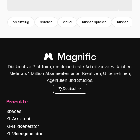
spielzeug
spielen
child
kinder spielen
kinder
Die kreative Plattform, um deine beste Arbeit zu verwirklichen.
Mehr als 1 Million Abonnenten unter Kreativen, Unternehmen,
Agenturen und Studios.
Deutsch
Produkte
Spaces
KI-Assistent
KI-Bildgenerator
KI-Videogenerator