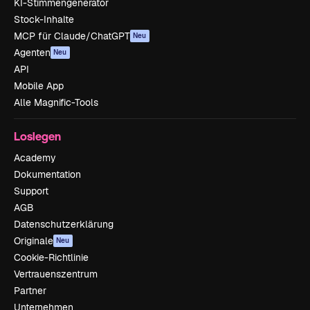
KI-Stimmengenerator
Stock-Inhalte
MCP für Claude/ChatGPT
Neu
Agenten
Neu
API
Mobile App
Alle Magnific-Tools
Loslegen
Academy
Dokumentation
Support
AGB
Datenschutzerklärung
Originale
Neu
Cookie-Richtlinie
Vertrauenszentrum
Partner
Unternehmen