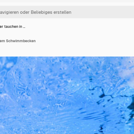
er tauchen in …
einem Schwimmbecken