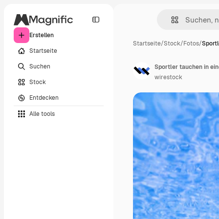
Erstellen
Startseite
/
Stock
/
Fotos
/
Sportl
Startseite
Suchen
Sportler tauchen in 
wirestock
Stock
Entdecken
Alle tools