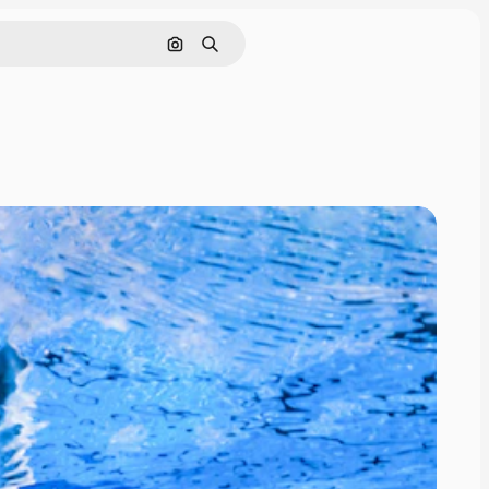
Nach Bild suchen
Suchen