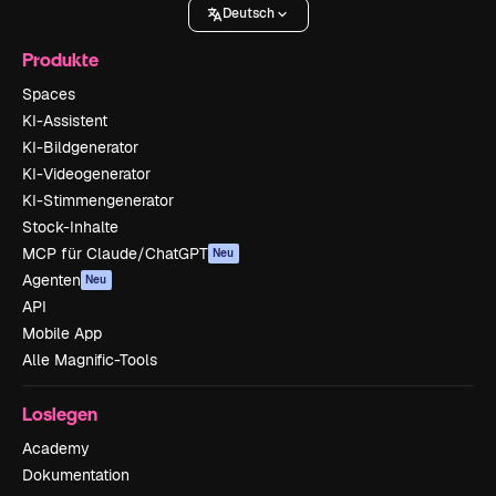
Deutsch
Produkte
Spaces
KI-Assistent
KI-Bildgenerator
KI-Videogenerator
KI-Stimmengenerator
Stock-Inhalte
MCP für Claude/ChatGPT
Neu
Agenten
Neu
API
Mobile App
Alle Magnific-Tools
Loslegen
Academy
Dokumentation