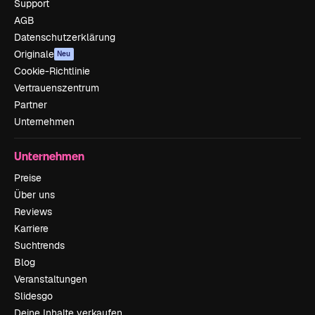
Support
AGB
Datenschutzerklärung
Originale
Neu
Cookie-Richtlinie
Vertrauenszentrum
Partner
Unternehmen
Unternehmen
Preise
Über uns
Reviews
Karriere
Suchtrends
Blog
Veranstaltungen
Slidesgo
Deine Inhalte verkaufen