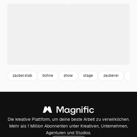
zauberstab
bühne
show
stage
zauberer
thea
Die kreative Plattform, um deine beste Arbeit zu verwirklichen.
Mehr als 1 Million Abonnenten unter Kreativen, Unternehmen,
Agenturen und Studios.