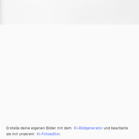
Erstelle deine eigenen Bilder mit dem
KI-Bildgenerator
und bearbeite
sie mit unserem
KI-Fotoeditor
.