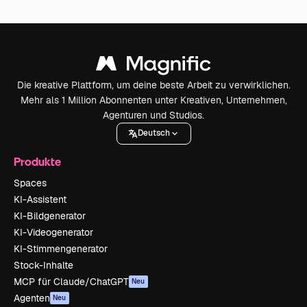
Die kreative Plattform, um deine beste Arbeit zu verwirklichen.
Mehr als 1 Million Abonnenten unter Kreativen, Unternehmen,
Agenturen und Studios.
Deutsch
Produkte
Spaces
KI-Assistent
KI-Bildgenerator
KI-Videogenerator
KI-Stimmengenerator
Stock-Inhalte
MCP für Claude/ChatGPT
Neu
Agenten
Neu