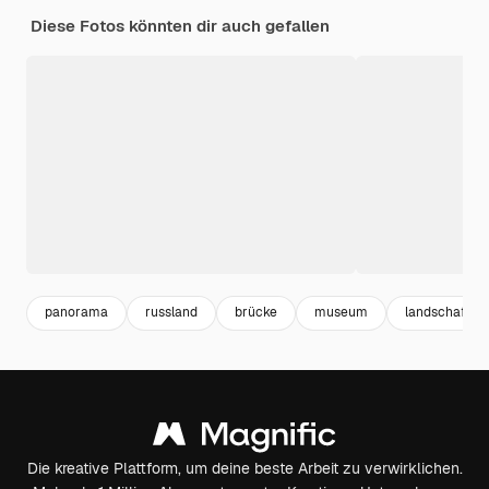
Diese Fotos könnten dir auch gefallen
panorama
russland
brücke
museum
landschaft 
Die kreative Plattform, um deine beste Arbeit zu verwirklichen.