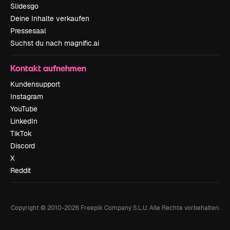
Slidesgo
Deine Inhalte verkaufen
Pressesaal
Suchst du nach magnific.ai
Kontakt aufnehmen
Kundensupport
Instagram
YouTube
LinkedIn
TikTok
Discord
X
Reddit
Copyright © 2010-
2026
Freepik Company S.L.U.
Alle Rechte vorbehalten
.