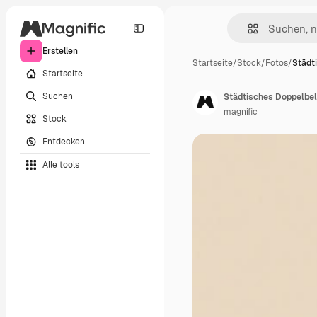
Erstellen
Startseite
/
Stock
/
Fotos
/
Städt
Startseite
Suchen
Städtisches Doppelbe
magnific
Stock
Entdecken
Alle tools