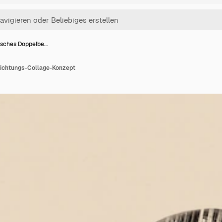
isches Doppelbe…
lichtungs-Collage-Konzept