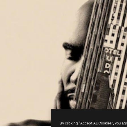
By clicking “Accept All Cookies”, you ag