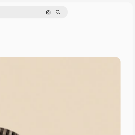
Nach Bild suchen
Suchen