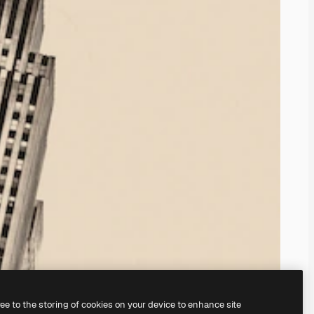
ree to the storing of cookies on your device to enhance site