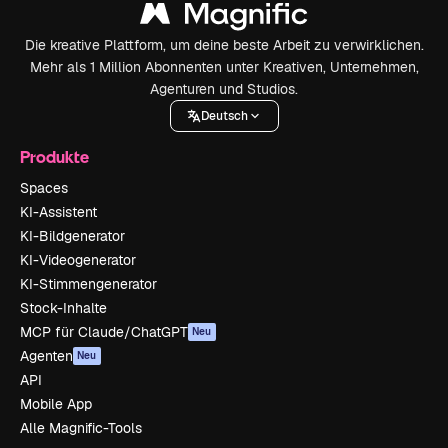
Die kreative Plattform, um deine beste Arbeit zu verwirklichen.
Mehr als 1 Million Abonnenten unter Kreativen, Unternehmen,
Agenturen und Studios.
Deutsch
Produkte
Spaces
KI-Assistent
KI-Bildgenerator
KI-Videogenerator
KI-Stimmengenerator
Stock-Inhalte
MCP für Claude/ChatGPT
Neu
Agenten
Neu
API
Mobile App
Alle Magnific-Tools