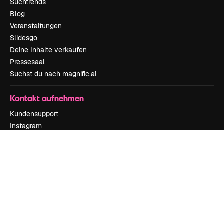
Suchtrends
Blog
Veranstaltungen
Slidesgo
Deine Inhalte verkaufen
Pressesaal
Suchst du nach magnific.ai
Kontakt aufnehmen
Kundensupport
Instagram
YouTube
LinkedIn
TikTok
Discord
X
Reddit