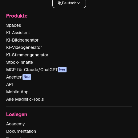
Deutsch
Produkte
Spaces
KI-Assistent
KI-Bildgenerator
KI-Videogenerator
KI-Stimmengenerator
Stock-Inhalte
MCP für Claude/ChatGPT
Neu
Agenten
Neu
API
Mobile App
Alle Magnific-Tools
Loslegen
Academy
Dokumentation