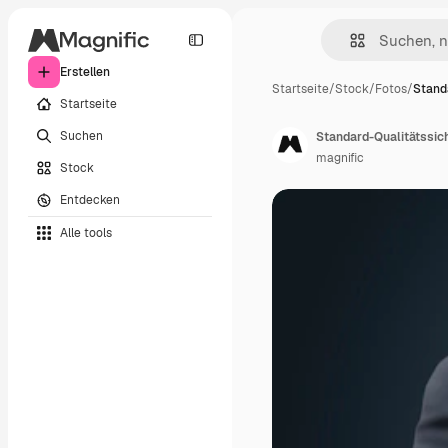
Erstellen
Startseite
/
Stock
/
Fotos
/
Stand
Startseite
Suchen
Standard-Qualitätssi
magnific
Stock
Entdecken
Alle tools