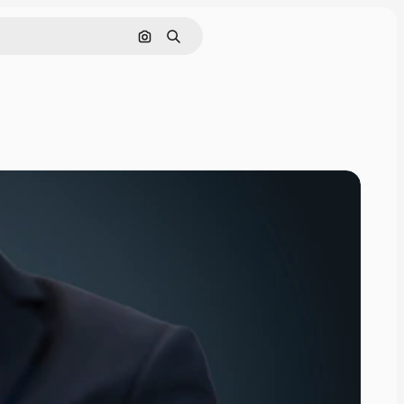
Nach Bild suchen
Suchen