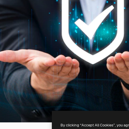
By clicking “Accept All Cookies”, you ag