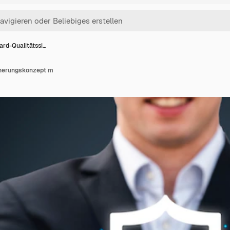
ard-Qualitätssi…
cherungskonzept m