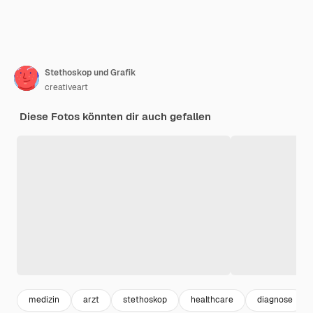
Stethoskop und Grafik
creativeart
Diese Fotos könnten dir auch gefallen
medizin
arzt
stethoskop
healthcare
diagnose