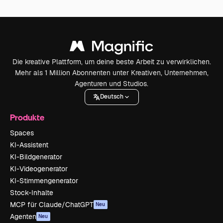
Die kreative Plattform, um deine beste Arbeit zu verwirklichen.
Mehr als 1 Million Abonnenten unter Kreativen, Unternehmen,
Agenturen und Studios.
Deutsch
Produkte
Spaces
KI-Assistent
KI-Bildgenerator
KI-Videogenerator
KI-Stimmengenerator
Stock-Inhalte
MCP für Claude/ChatGPT
Neu
Agenten
Neu