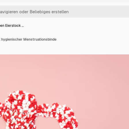
ben Eierstock …
t hygienischer Menstruationsbinde