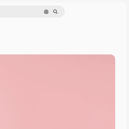
Nach Bild suchen
Suchen