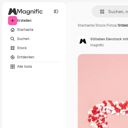
Erstellen
Startseite
/
Stock
/
Fotos
/
Stille
Startseite
Suchen
Stilleben Eierstock mi
magnific
Stock
Entdecken
Alle tools