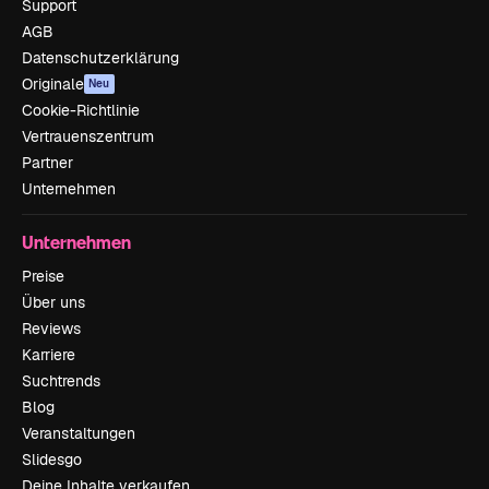
Support
AGB
Datenschutzerklärung
Originale
Neu
Cookie-Richtlinie
Vertrauenszentrum
Partner
Unternehmen
Unternehmen
Preise
Über uns
Reviews
Karriere
Suchtrends
Blog
Veranstaltungen
Slidesgo
Deine Inhalte verkaufen