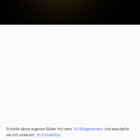
Erstelle deine eigenen Bilder mit dem
KI-Bildgenerator
und bearbeite
sie mit unserem
KI-Fotoeditor
.