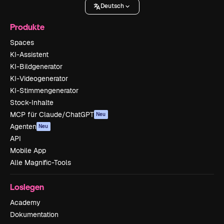
Deutsch
Produkte
Spaces
KI-Assistent
KI-Bildgenerator
KI-Videogenerator
KI-Stimmengenerator
Stock-Inhalte
MCP für Claude/ChatGPT
Neu
Agenten
Neu
API
Mobile App
Alle Magnific-Tools
Loslegen
Academy
Dokumentation