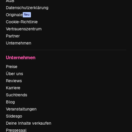
AGB
Datenschutzerklärung
Originale
Neu
Cookie-Richtlinie
Vertrauenszentrum
Partner
Unternehmen
Unternehmen
Preise
Über uns
Reviews
Karriere
Suchtrends
Blog
Veranstaltungen
Slidesgo
Deine Inhalte verkaufen
Pressesaal