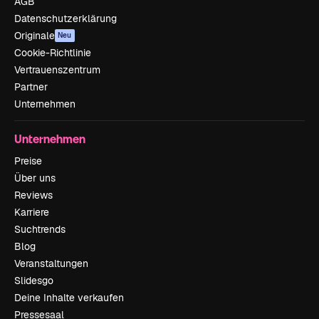
AGB
Datenschutzerklärung
Originale
Neu
Cookie-Richtlinie
Vertrauenszentrum
Partner
Unternehmen
Unternehmen
Preise
Über uns
Reviews
Karriere
Suchtrends
Blog
Veranstaltungen
Slidesgo
Deine Inhalte verkaufen
Pressesaal