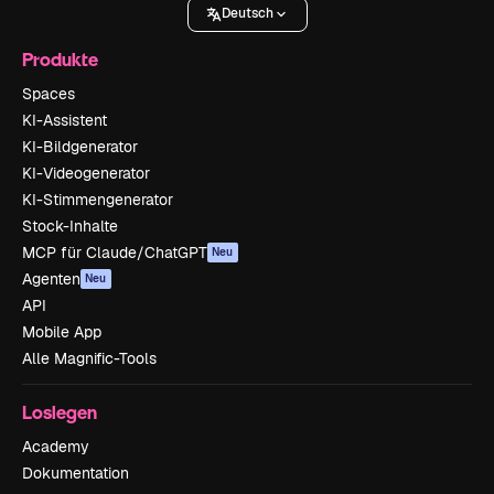
Deutsch
Produkte
Spaces
KI-Assistent
KI-Bildgenerator
KI-Videogenerator
KI-Stimmengenerator
Stock-Inhalte
MCP für Claude/ChatGPT
Neu
Agenten
Neu
API
Mobile App
Alle Magnific-Tools
Loslegen
Academy
Dokumentation