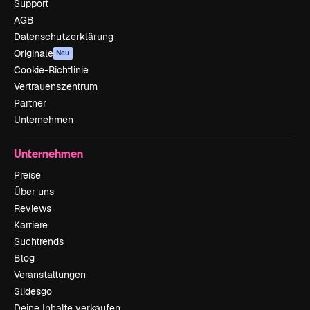
Support
AGB
Datenschutzerklärung
Originale
Neu
Cookie-Richtlinie
Vertrauenszentrum
Partner
Unternehmen
Unternehmen
Preise
Über uns
Reviews
Karriere
Suchtrends
Blog
Veranstaltungen
Slidesgo
Deine Inhalte verkaufen