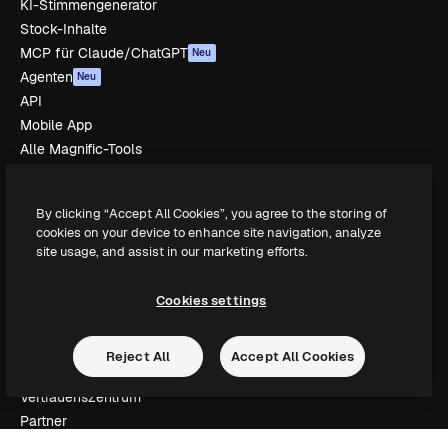
KI-Stimmengenerator
Stock-Inhalte
MCP für Claude/ChatGPT
Neu
Agenten
Neu
API
Mobile App
Alle Magnific-Tools
Loslegen
By clicking “Accept All Cookies”, you agree to the storing of
Academy
cookies on your device to enhance site navigation, analyze
site usage, and assist in our marketing efforts.
Dokumentation
Support
AGB
Cookies settings
Datenschutzerklärung
Originale
Neu
Reject All
Accept All Cookies
Cookie-Richtlinie
Vertrauenszentrum
Partner
Unternehmen