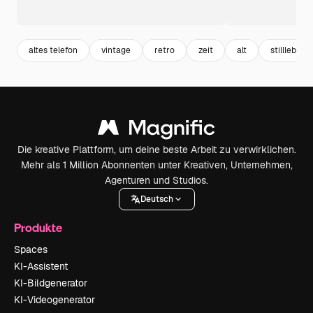
altes telefon
vintage
retro
zeit
alt
stillleben
Die kreative Plattform, um deine beste Arbeit zu verwirklichen.
Mehr als 1 Million Abonnenten unter Kreativen, Unternehmen,
Agenturen und Studios.
Deutsch
Produkte
Spaces
KI-Assistent
KI-Bildgenerator
KI-Videogenerator