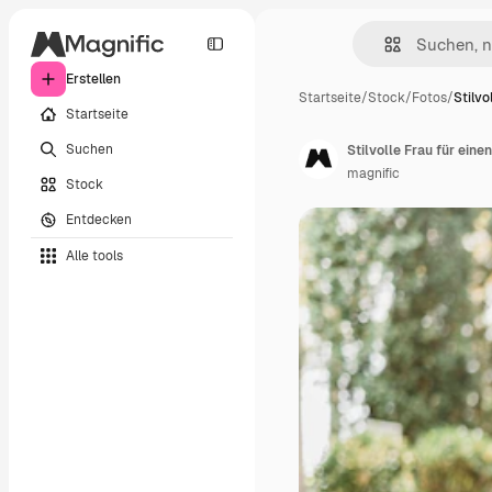
Erstellen
Startseite
/
Stock
/
Fotos
/
Stilvo
Startseite
Suchen
Stilvolle Frau für ein
magnific
Stock
Entdecken
Alle tools