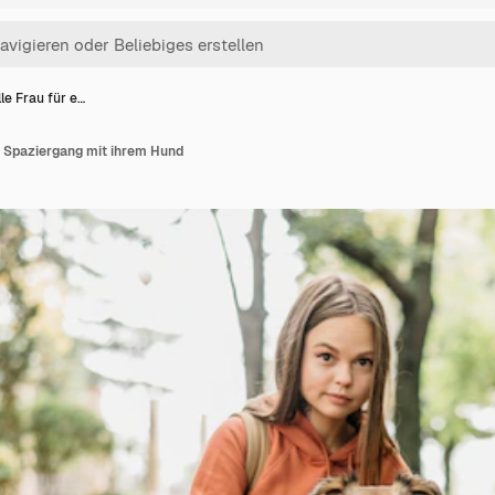
lle Frau für e…
en Spaziergang mit ihrem Hund