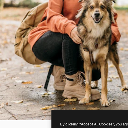
By clicking “Accept All Cookies”, you ag