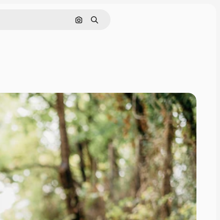
Nach Bild suchen
Suchen