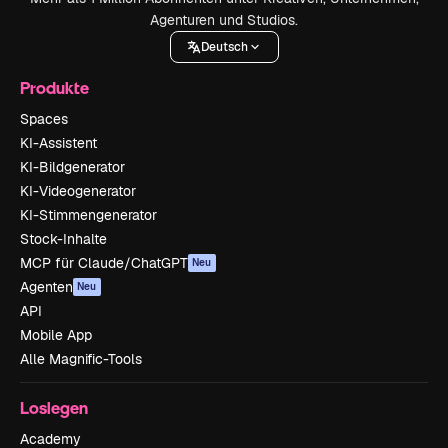
Agenturen und Studios.
Deutsch
Produkte
Spaces
KI-Assistent
KI-Bildgenerator
KI-Videogenerator
KI-Stimmengenerator
Stock-Inhalte
MCP für Claude/ChatGPT
Neu
Agenten
Neu
API
Mobile App
Alle Magnific-Tools
Loslegen
Academy