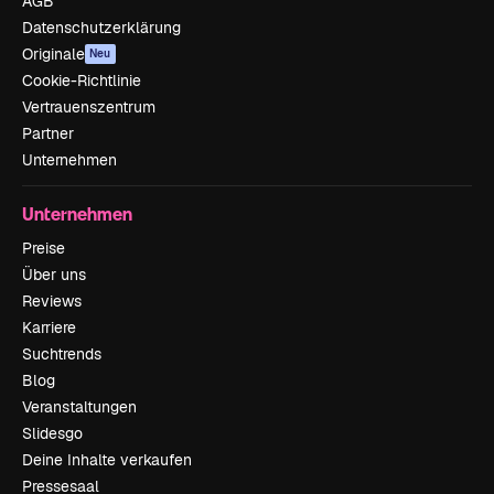
AGB
Datenschutzerklärung
Originale
Neu
Cookie-Richtlinie
Vertrauenszentrum
Partner
Unternehmen
Unternehmen
Preise
Über uns
Reviews
Karriere
Suchtrends
Blog
Veranstaltungen
Slidesgo
Deine Inhalte verkaufen
Pressesaal