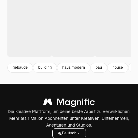
gebäude
building
haus modern
bau
house
ar
Die kreative Plattform, um deine beste Arbeit zu verwirklichen.
Mehr als 1 Million Abonnenten unter Kreativen, Unternehmen,
Agenturen und Studios.
Deutsch