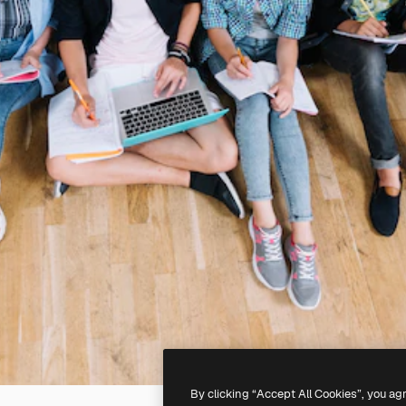
By clicking “Accept All Cookies”, you ag