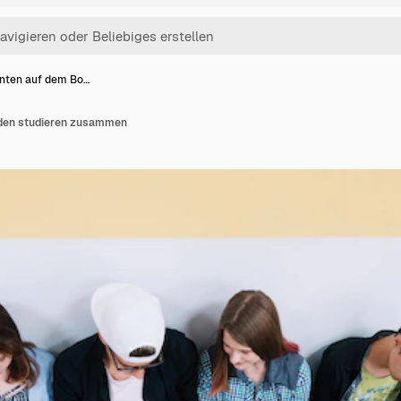
nten auf dem Bo…
den studieren zusammen