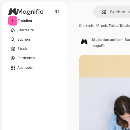
Erstellen
Startseite
/
Stock
/
Fotos
/
Stude
Startseite
Suchen
Studenten auf dem Bo
magnific
Stock
Entdecken
Alle tools