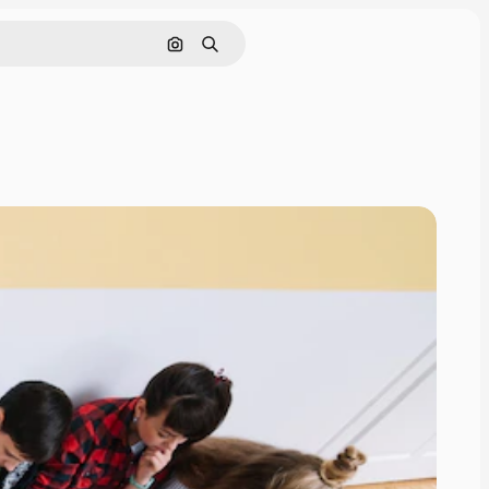
Nach Bild suchen
Suchen