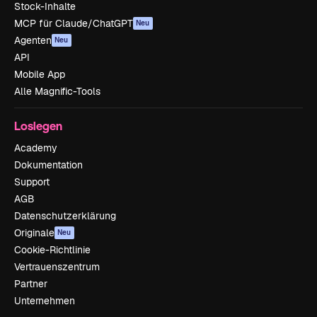
Stock-Inhalte
MCP für Claude/ChatGPT
Neu
Agenten
Neu
API
Mobile App
Alle Magnific-Tools
Loslegen
Academy
Dokumentation
Support
AGB
Datenschutzerklärung
Originale
Neu
Cookie-Richtlinie
Vertrauenszentrum
Partner
Unternehmen