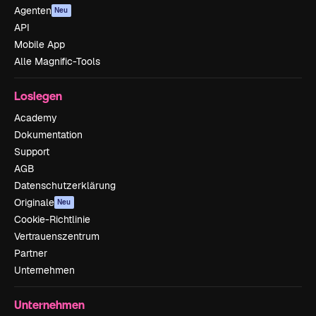
Agenten
Neu
API
Mobile App
Alle Magnific-Tools
Loslegen
Academy
Dokumentation
Support
AGB
Datenschutzerklärung
Originale
Neu
Cookie-Richtlinie
Vertrauenszentrum
Partner
Unternehmen
Unternehmen