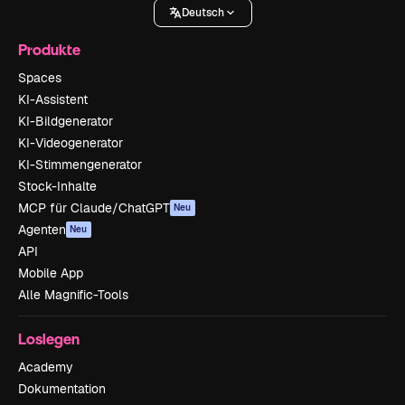
Deutsch
Produkte
Spaces
KI-Assistent
KI-Bildgenerator
KI-Videogenerator
KI-Stimmengenerator
Stock-Inhalte
MCP für Claude/ChatGPT
Neu
Agenten
Neu
API
Mobile App
Alle Magnific-Tools
Loslegen
Academy
Dokumentation