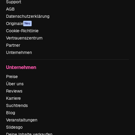
Support
AGB
Datenschutzerklärung
Originale
Neu
Cookie-Richtlinie
Vertrauenszentrum
Partner
Unternehmen
Unternehmen
Preise
Über uns
Reviews
Karriere
Suchtrends
Blog
Veranstaltungen
Slidesgo
Deine Inhalte verkaufen