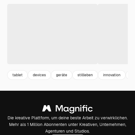
tablet
devices
geräte
stillleben
innovation
fu
Die kreative Plattform, um deine beste Arbeit zu verwirklichen.
Mehr als 1 Million Abonnenten unter Kreativen, Unternehmen,
Agenturen und Studios.